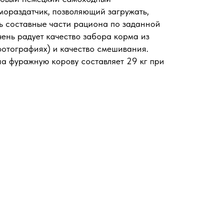
ораздатчик, позволяющий загружать,
ь составные части рациона по заданной
чень радует качество забора корма из
фотографиях) и качество смешивания.
а фуражную корову составляет 29 кг при