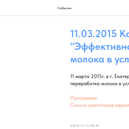
События
11.03.2015 
"Эффективн
молока в ус
11 марта 2015г. в г. Ек
переработка молока в ус
Программа
Список участников меро
2024-11-12 09:51